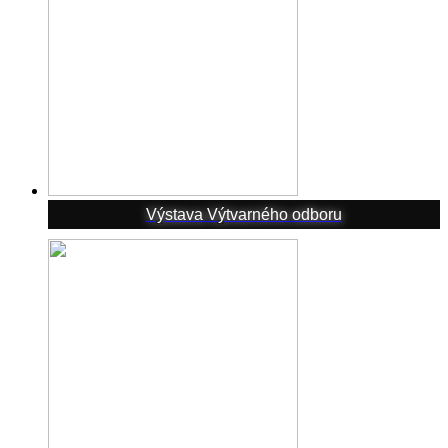
Výstava Výtvarného odboru