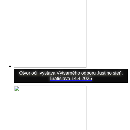
Otvor oči! výstava Výtvarného odboru Justiho sieň,
Bratislava 14.4.2025