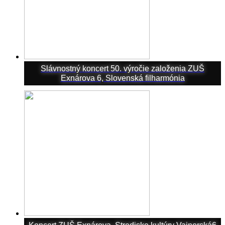
Slávnostný koncert 50. výročie založenia ZUŠ
Exnárova 6, Slovenská filharmónia