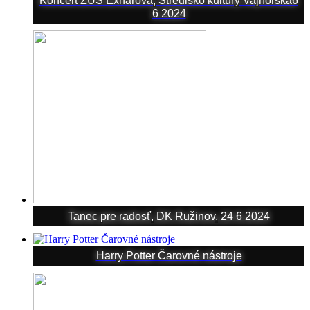
Koncert ZUŠ Exnárova, Stredisko kultúry Vajnorská6
6 2024
Tanec pre radosť, DK Ružinov, 24 6 2024
Harry Potter Čarovné nástroje