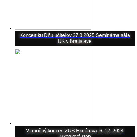
Koncert ku Dňu učiteľov 27.3.2025 Seminárna sála
UK v Bratislave
Vianočný koncert ZUŠ Exnárova, 6. 12. 2024
Zrkadlová sieň