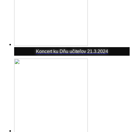
Koncert ku Dňu učiteľov 21.3.2024