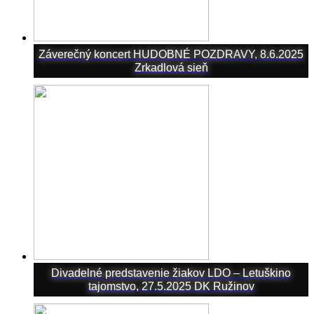
Záverečný koncert HUDOBNÉ POZDRAVY, 8.6.2025
Zrkadlová sieň
Divadelné predstavenie žiakov LDO – Letuškino
tajomstvo, 27.5.2025 DK Ružinov