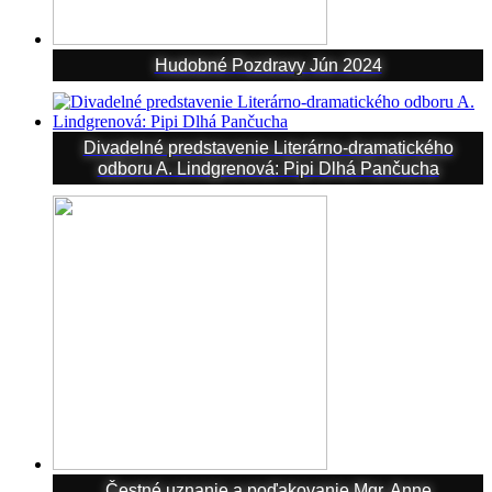
Hudobné Pozdravy Jún 2024
Divadelné predstavenie Literárno-dramatického
odboru A. Lindgrenová: Pipi Dlhá Pančucha
Čestné uznanie a poďakovanie Mgr. Anne