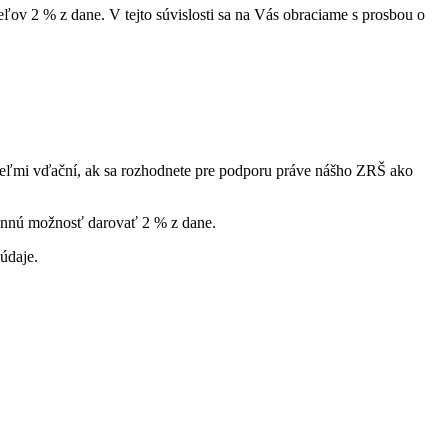
ov 2 % z dane. V tejto súvislosti sa na Vás obraciame s prosbou o
 veľmi vďační, ak sa rozhodnete pre podporu práve nášho ZRŠ ako
konnú možnosť darovať 2 % z dane.
 údaje.