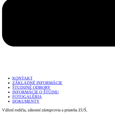
KONTAKT
ZÁKLADNÉ INFORMÁCIE
ŠTUDIJNÉ ODBORY
INFORMÁCIE O ŠTÚDIU
FOTOGALÉRIA
DOKUMENTY
Vážení rodičia, zákonní zástupcovia a priatelia ZUŠ,